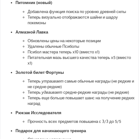
Питомник (новый)
Добавлена функция поиска по уровню древней силы
Теперь визуально отображаются шайни и шадоу
покемоны
Алмазной Лавка
Обновлены цены на некоторые позиции
Удалены обычные Псиболы
Псибол мастера теперь х10 (вместо х1)
Питательная мазь высшего качества теперь х5 (вместо
х1)
Золотой билет Фортуны
Теперь
утраивает
самые обычные награды (не редкие и
не средне-редкие)
Теперь
удваивает
средне-редкие награды (не редкие)
Теперь еще больше повышает шанс на получение редких
наград
Рюкзак Исследователя
Прочность всех предметов повышена с 3/3 до 5/5
Подарок для начинающего тренера