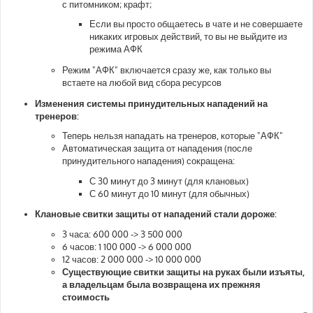
с питомником; крафт;
Если вы просто общаетесь в чате и не совершаете
никаких игровых действий, то вы не выйдите из
режима АФК
Режим "АФК" включается сразу же, как только вы
встаете на любой вид сбора ресурсов
Изменения системы принудительных нападений на
тренеров:
Теперь нельзя нападать на тренеров, которые "АФК"
Автоматическая защита от нападения (после
принудительного нападения) сокращена:
С 30 минут до 3 минут (для клановых)
С 60 минут до 10 минут (для обычных)
Клановые свитки защиты от нападений стали дороже:
3 часа: 600 000 -> 3 500 000
6 часов: 1 100 000 -> 6 000 000
12 часов: 2 000 000 -> 10 000 000
Существующие свитки защиты на руках были изъяты,
а владельцам была возвращена их прежняя
стоимость