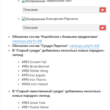
Зеркальный Лист
Описание
Боксерская Перчатка
Описание
Обновлен состав "Коробочки с боевыми предметами"
:
viewtopic.php?t=418
Обновлен состав "Сундук Пиратов"
:
viewtopic.php?t=418
В "Старый сундук" добавлены несколько новых парадокс-
легенд:
#985 Scream Tail
#986 Brute Bonnet
#988 Slither Wing
#993 Iron Jugulis
#995 Iron Thorns
#1006 Iron Valiant
В "Старый таинственный сундук" добавлены несколько
новых парадокс-легенд:
#984 Great Tusk
#987 Flutter Mane