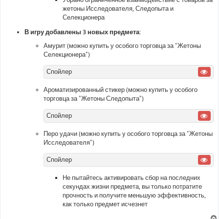
жетоны Исследователя, Следопыта и
Селекционера
В игру добавлены 3 новых предмета:
Амурит (можно купить у особого торговца за "Жетоны
Селекционера")
Спойлер
Ароматизированный стикер (можно купить у особого
торговца за "Жетоны Следопыта")
Спойлер
Перо удачи (можно купить у особого торговца за "Жетоны
Исследователя")
Спойлер
Не пытайтесь активировать сбор на последних
секундах жизни предмета, вы только потратите
прочность и получите меньшую эффективность,
как только предмет исчезнет