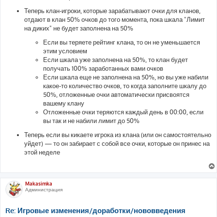
Теперь клан-игроки, которые зарабатывают очки для кланов,
отдают в клан 50% очков до того момента, пока шкала "Лимит
на диких" не будет заполнена на 50%
Если вы теряете рейтинг клана, то он не уменьшается
этим условием
Если шкала уже заполнена на 50%, то клан будет
получать 100% заработанных вами очков
Если шкала еще не заполнена на 50%, но вы уже набили
какое-то количество очков, то когда заполните шкалу до
50%, отложенные очки автоматически присвоятся
вашему клану
Отложенные очки теряются каждый день в 00:00, если
вы так и не набили лимит до 50%
Теперь если вы кикаете игрока из клана (или он самостоятельно
уйдет) — то он забирает с собой все очки, которые он принес на
этой неделе
Makasimka
Администрация
Re: Игровые изменения/доработки/нововведения