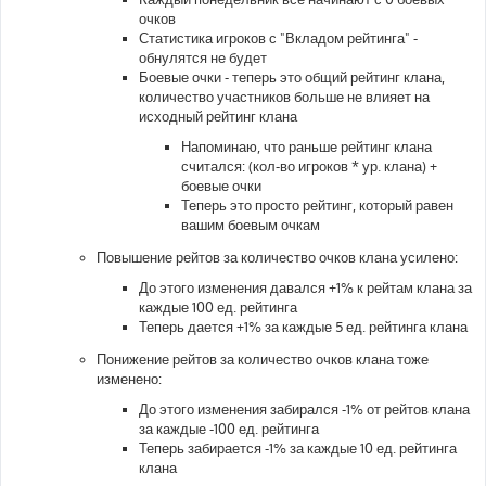
очков
Статистика игроков с "Вкладом рейтинга" -
обнулятся не будет
Боевые очки - теперь это общий рейтинг клана,
количество участников больше не влияет на
исходный рейтинг клана
Напоминаю, что раньше рейтинг клана
считался: (кол-во игроков * ур. клана) +
боевые очки
Теперь это просто рейтинг, который равен
вашим боевым очкам
Повышение рейтов за количество очков клана усилено:
До этого изменения давался +1% к рейтам клана за
каждые 100 ед. рейтинга
Теперь дается +1% за каждые 5 ед. рейтинга клана
Понижение рейтов за количество очков клана тоже
изменено:
До этого изменения забирался -1% от рейтов клана
за каждые -100 ед. рейтинга
Теперь забирается -1% за каждые 10 ед. рейтинга
клана