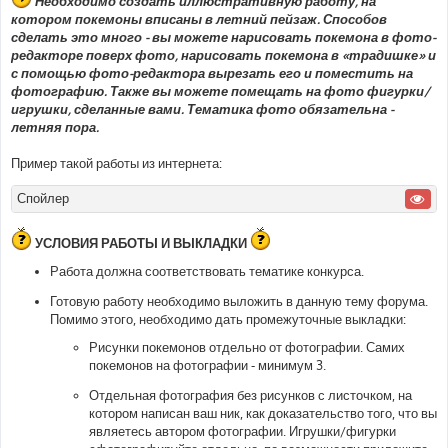
Необходимо создать иллюстративную работу, на
котором покемоны вписаны в летний пейзаж. Способов
сделать это много - вы можете нарисовать покемона в фото-
редакторе поверх фото, нарисовать покемона в «традишке» и
с помощью фото-редактора вырезать его и поместить на
фотографию. Также вы можете помещать на фото фигурки/
игрушки, сделанные вами. Тематика фото обязательна -
летняя пора.
Пример такой работы из интернета:
Спойлер
УСЛОВИЯ РАБОТЫ И ВЫКЛАДКИ
Работа должна соответствовать тематике конкурса.
Готовую работу необходимо выложить в данную тему форума.
Помимо этого, необходимо дать промежуточные выкладки:
Рисунки покемонов отдельно от фотографии. Самих
покемонов на фотографии - минимум 3.
Отдельная фотография без рисунков с листочком, на
котором написан ваш ник, как доказательство того, что вы
являетесь автором фотографии. Игрушки/фигурки