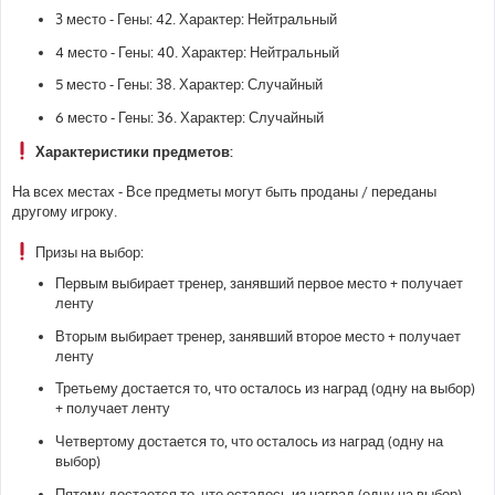
3 место - Гены: 42. Характер: Нейтральный
4 место - Гены: 40. Характер: Нейтральный
5 место - Гены: 38. Характер: Случайный
6 место - Гены: 36. Характер: Случайный
Характеристики предметов:
На всех местах - Все предметы могут быть проданы / переданы
другому игроку.
Призы на выбор:
Первым выбирает тренер, занявший первое место + получает
ленту
Вторым выбирает тренер, занявший второе место + получает
ленту
Третьему достается то, что осталось из наград (одну на выбор)
+ получает ленту
Четвертому достается то, что осталось из наград (одну на
выбор)
Пятому достается то, что осталось из наград (одну на выбор)