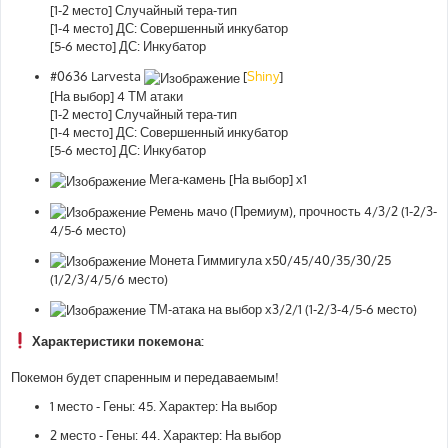
[1-2 место] Случайный тера-тип
[1-4 место] ДС: Совершенный инкубатор
[5-6 место] ДС: Инкубатор
#0636 Larvesta
[
Shiny
]
[На выбор] 4 ТМ атаки
[1-2 место] Случайный тера-тип
[1-4 место] ДС: Совершенный инкубатор
[5-6 место] ДС: Инкубатор
Мега-камень [На выбор] х1
Ремень мачо (Премиум), прочность 4/3/2 (1-2/3-
4/5-6 место)
Монета Гиммигула х50/45/40/35/30/25
(1/2/3/4/5/6 место)
ТМ-атака на выбор х3/2/1 (1-2/3-4/5-6 место)
Характеристики покемона:
Покемон будет спаренным и передаваемым!
1 место - Гены: 45. Характер: На выбор
2 место - Гены: 44. Характер: На выбор