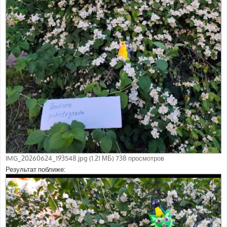
IMG_20260624_193548.jpg (1.21 МБ) 738 просмотров
Результат поближе: