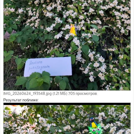
IMG_20260624_193548.jpg (1.21 МБ) 705 просмотров
Результат поближе: