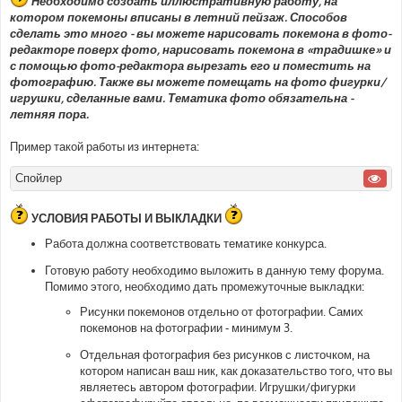
Необходимо создать иллюстративную работу, на
котором покемоны вписаны в летний пейзаж. Способов
сделать это много - вы можете нарисовать покемона в фото-
редакторе поверх фото, нарисовать покемона в «традишке» и
с помощью фото-редактора вырезать его и поместить на
фотографию. Также вы можете помещать на фото фигурки/
игрушки, сделанные вами. Тематика фото обязательна -
летняя пора.
Пример такой работы из интернета:
Спойлер
УСЛОВИЯ РАБОТЫ И ВЫКЛАДКИ
Работа должна соответствовать тематике конкурса.
Готовую работу необходимо выложить в данную тему форума.
Помимо этого, необходимо дать промежуточные выкладки:
Рисунки покемонов отдельно от фотографии. Самих
покемонов на фотографии - минимум 3.
Отдельная фотография без рисунков с листочком, на
котором написан ваш ник, как доказательство того, что вы
являетесь автором фотографии. Игрушки/фигурки