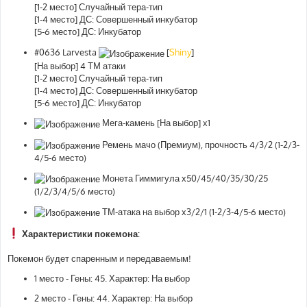
[1-2 место] Случайный тера-тип
[1-4 место] ДС: Совершенный инкубатор
[5-6 место] ДС: Инкубатор
#0636 Larvesta
[
Shiny
]
[На выбор] 4 ТМ атаки
[1-2 место] Случайный тера-тип
[1-4 место] ДС: Совершенный инкубатор
[5-6 место] ДС: Инкубатор
Мега-камень [На выбор] х1
Ремень мачо (Премиум), прочность 4/3/2 (1-2/3-
4/5-6 место)
Монета Гиммигула х50/45/40/35/30/25
(1/2/3/4/5/6 место)
ТМ-атака на выбор х3/2/1 (1-2/3-4/5-6 место)
Характеристики покемона:
Покемон будет спаренным и передаваемым!
1 место - Гены: 45. Характер: На выбор
2 место - Гены: 44. Характер: На выбор