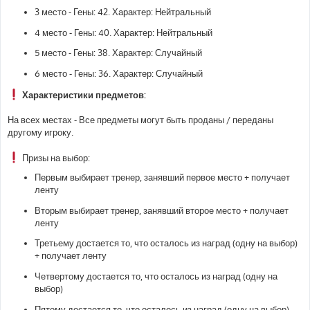
3 место - Гены: 42. Характер: Нейтральный
4 место - Гены: 40. Характер: Нейтральный
5 место - Гены: 38. Характер: Случайный
6 место - Гены: 36. Характер: Случайный
Характеристики предметов:
На всех местах - Все предметы могут быть проданы / переданы
другому игроку.
Призы на выбор:
Первым выбирает тренер, занявший первое место + получает
ленту
Вторым выбирает тренер, занявший второе место + получает
ленту
Третьему достается то, что осталось из наград (одну на выбор)
+ получает ленту
Четвертому достается то, что осталось из наград (одну на
выбор)
Пятому достается то, что осталось из наград (одну на выбор)