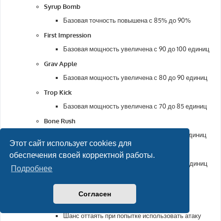
Syrup Bomb
Базовая точность повышена с 85% до 90%
First Impression
Базовая мощность увеличена с 90 до 100 единиц
Grav Apple
Базовая мощность увеличена с 80 до 90 единиц
Trop Kick
Базовая мощность увеличена с 70 до 85 единиц
Bone Rush
Базовая мощность увеличена с 25 до 30 единиц
Этот сайт использует cookies для
Apple Acid
обеспечения своей корректной работы.
Базовая мощность увеличена с 80 до 90 единиц
Подробнее
Статусы
Заморожен
Согласен
Теперь действует 3 хода
Шанс оттаять при попытке использовать атаку