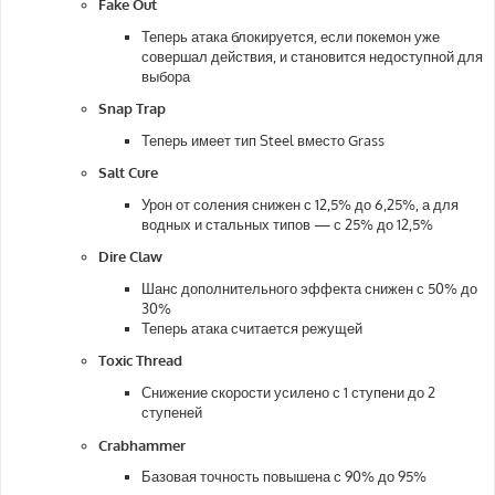
Fake Out
Теперь атака блокируется, если покемон уже
совершал действия, и становится недоступной для
выбора
Snap Trap
Теперь имеет тип Steel вместо Grass
Salt Cure
Урон от соления снижен с 12,5% до 6,25%, а для
водных и стальных типов — с 25% до 12,5%
Dire Claw
Шанс дополнительного эффекта снижен с 50% до
30%
Теперь атака считается режущей
Toxic Thread
Снижение скорости усилено с 1 ступени до 2
ступеней
Crabhammer
Базовая точность повышена с 90% до 95%