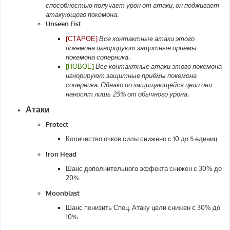
способностью получает урон от атаки, он поджигает
атакующего покемона.
Unseen Fist
[СТАРОЕ]
Все контактные атаки этого
покемона игнорируют защитные приёмы
покемона соперника.
[НОВОЕ]
Все контактные атаки этого покемона
игнорируют защитные приёмы покемона
соперника. Однако по защищающейся цели они
наносят лишь 25% от обычного урона.
Атаки
Protect
Количество очков силы снижено с 10 до 5 единиц
Iron Head
Шанс дополнительного эффекта снижен с 30% до
20%
Moonblast
Шанс понизить Спец. Атаку цели снижен с 30% до
10%