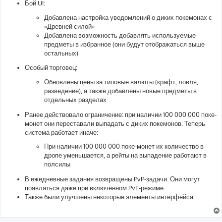
Бой UI:
Добавлена настройка уведомлений о диких покемонах с
«Древней силой»
Добавлена возможность добавлять используемые
предметы в избранное (они будут отображаться выше
остальных)
Особый торговец:
Обновлены цены за типовые валюты (крафт, ловля,
разведение), а также добавлены новые предметы в
отдельных разделах
Ранее действовало ограничение: при наличии 100 000 000 поке-
монет они переставали выпадать с диких покемонов. Теперь
система работает иначе:
При наличии 100 000 000 поке-монет их количество в
дропе уменьшается, а рейты на выпадение работают в
полсилы
В ежедневные задания возвращены PvP-задачи. Они могут
появляться даже при включённом PvE-режиме.
Также были улучшены некоторые элементы интерфейса.