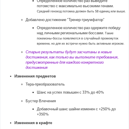
Определенное количество раз выведите
потомство с максимально высокими генами.
Средний генокод потомка должен быть 58 единиц или выше.
Добавлено достижение "Тренер-триумфатор"
Определенное количество раз одержите победу
над личными региональными боссами.
Такие
покемоны-боссы появляются в случайный промежуток
времени, но для их встречи нужно быть активным игроком.
Старые результаты будут засчитаны в новые
достижения, как только вы выполните требования,
предусмотренные для каждого конкретного
достижения
Изменения предметов
Тера-преобразователь
Шанс на успех повышен с 33% до 40%
Бустер Влечения
Добавочный шанс шайни изменен с +250% до
+350%
Изменения в крафте