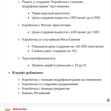
Рецепт у создания "Коробочка с генными
модификаторами" был изменен
Убран красный краситель
Цена создания выросла с 900 монет до 6 000
Коробочка с Фитнес-браслетами
Цена создания выросла с 600 монет до 1 500
Коробочка со случайным Мега Камнем
Повышена цена создания на +50 000 поке-монет
Снижен шанс создания на -5%
Тера-преобразователь
Уровень крафта уменьшен с 25 до 15
В крафт добавлено
Коробочка с генными модификаторами на понижение
Коробочка со сладкими украшениями
Коробочка с боевым предметом
Камень Мгновений
Makasimka