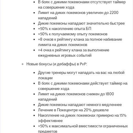
В боях с дикими покемонами отсутствует таймер
на совершение хода
Лимит на диких покемонов увеличен до 2200
нападений
Дикие покемоны нападают значительно быстрее
+50% к накоплению опыта БП
+50% к получаемому опыту покемонов
+8 очков к рейтингу клана за полное набивание
лимита на диких покемонов
+4 очка к рейтингу клана за выполнение
ежедневных игровых событий
Новые бонусы (и дебаффы) в PvP:
Другие тренеры могут нападать на вас на любой
локации
В боях с дикими покемонами действует таймер на
совершение хода
Лимит на диких покемонов снижен до 1800
нападений
Дикие покемоны нападают немного медленнее
Лечение в Покецентре на 20% дешевле
Накопление на диких покемонах примерно на 15%
эффективнее
+50% к максимальной вместимости ограниченных
предметов