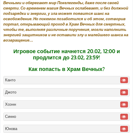
Вечными и оберегают мир Покелегенды, даже после своей
смерти. Со временем магия Вечных ослабевает, и без должной
подзарядки и энергии, у зла может появится шанс на
освобождение. Но покемон позаботился и об этом, сотворив
портал, открывающий проход в Храм Вечных для смертных,
чтобы те, выполняя различные поручения, могли наполнить
энергией защитников и не оставили злу и малейшего шанса на
возвращение…
Игровое событие начнется 20.02, 12:00 и
продлится до 23.02, 23:59!
Как попасть в Храм Вечных?
Канто
Джото
Хоэнн
Синно
Юнова