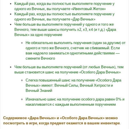
Каждый раз, когда вы полностью выполняете поручение у
одного из Вечных, вы получаете «Ивентовый Жетон»
Каждый раз, когда вы полностью выполняете поручение у
одного из Вечных, вы получаете «Дар Вечных»
Чем больше вы выполняете поручений у одного и того же
Вечного, тем выше шансы получить х2, х3, х4 (и т.д.) «Дара
Вечных» за одно поручение
Не обязательно выполнять поручения (один за другим) от
одного и того же Вечного, счетчик не сбиваемый. Если
вам надоело заниматься однотипными действиями —
смените Вечного
Чем больше вы выполняете поручений (от любых Вечных), тем
выше становится шанс на получение «Особого Дара Вечных»
Слегка повышенный шанс на получение «Особого Дара
Вечных» имеют: Вечный Силы, Вечный Хитрости и
Вечный Знаний
Изначально шанс на получение особого дара равен 0% и
накапливается с каждым выполненным поручением
Содержимое «Дара Вечных» и «Особого Дара Вечных» можно
посмотреть в игре, когда предмет окажется в вашем инвентаре.