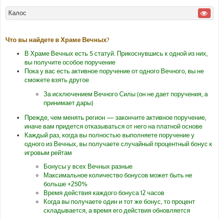
Калос
Что вы найдете в Храме Вечных?
В Храме Вечных есть 5 статуй. Прикоснувшись к одной из них,
вы получите особое поручение
Пока у вас есть активное поручение от одного Вечного, вы не
сможете взять другое
За исключением Вечного Силы (он не дает поручения, а
принимает дары)
Прежде, чем менять регион — закончите активное поручение,
иначе вам придется отказываться от него на платной основе
Каждый раз, когда вы полностью выполняете поручение у
одного из Вечных, вы получаете случайный процентный бонус к
игровым рейтам
Бонусы у всех Вечных разные
Максимальное количество бонусов может быть не
больше +250%
Время действия каждого бонуса 12 часов
Когда вы получаете один и тот же бонус, то процент
складывается, а время его действия обновляется