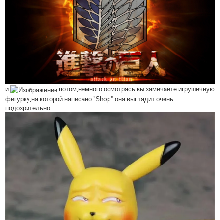
и
потом,немного осмотрясь вы замечаете игрушечную
фигурку,на которой написано "Shop" она выглядит очень
подозрительно: