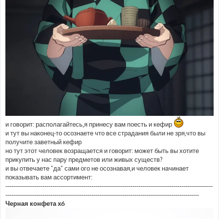
и говорит: располагайтесь,я принесу вам поесть и кефир
и тут вы наконец-то осознаете что все страдания были не зря,что вы
получите заветный кефир
но тут этот человек возращается и говорит: может быть вы хотите
прикупить у нас пару предметов или живых существ?
и вы отвечаете "да" сами ого не осознавая,и человек начинает
показывать вам ассортимент:
----------------------------------------------------------------------------------------------------------
---------------------------------------------------------------------------------------------------
Черная конфета х6