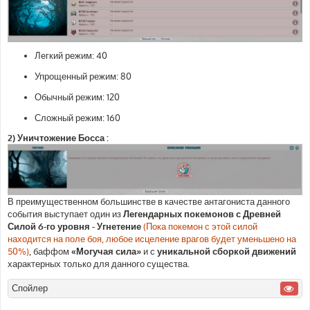
Легкий режим: 40
Упрощенный режим: 80
Обычный режим: 120
Сложный режим: 160
2) Уничтожение Босса :
В преимущественном большинстве в качестве антагониста данного
события выступает один из
Легендарных покемонов с Древней
Силой 6-го уровня - Угнетение
(Пока покемон с этой силой
находится на поле боя, любое исцеление врагов будет уменьшено на
50%)
, баффом
«Могучая сила»
и с
уникальной сборкой движений
характерных только для данного существа.
Спойлер