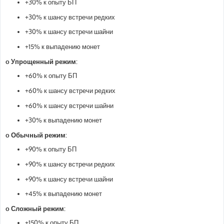
+30% к опыту БП
+30% к шансу встречи редких
+30% к шансу встречи шайни
+15% к выпадению монет
o Упрощенный режим:
+60% к опыту БП
+60% к шансу встречи редких
+60% к шансу встречи шайни
+30% к выпадению монет
o Обычный режим:
+90% к опыту БП
+90% к шансу встречи редких
+90% к шансу встречи шайни
+45% к выпадению монет
o Сложный режим:
+150% к опыту БП