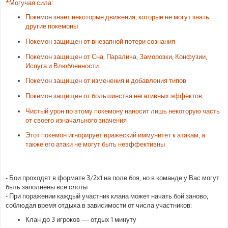
*Могучая сила:
Покемон знает некоторые движения, которые не могут знать
другие покемоны
Покемон защищен от внезапной потери сознания
Покемон защищен от Сна, Паралича, Заморозки, Конфузии,
Испуга и Влюбленности
Покемон защищен от изменения и добавления типов
Покемон защищен от большинства негативных эффектов
Чистый урон по этому покемону наносит лишь некоторую часть
от своего изначального значения
Этот покемон игнорирует вражеский иммунитет к атакам, а
также его атаки не могут быть неэффективны
- Бои проходят в формате 3/2х1 на поле боя, но в команде у Вас могут
быть заполнены все слоты
- При поражении каждый участник клана может начать бой заново,
соблюдая время отдыха в зависимости от числа участников:
Клан до 3 игроков — отдых 1 минуту