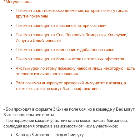
*Могучая сила:
Покемон знает некоторые движения, которые не могут знать
другие покемоны
Покемон защищен от внезапной потери сознания
Покемон защищен от Сна, Паралича, Заморозки, Конфузии,
Испуга и Влюбленности
Покемон защищен от изменения и добавления типов
Покемон защищен от большинства негативных эффектов
Чистый урон по этому покемону наносит лишь некоторую часть
от своего изначального значения
Этот покемон игнорирует вражеский иммунитет к атакам, а
также его атаки не могут быть неэффективны
- Бои проходят в формате 3/2х1 на поле боя, но в команде у Вас могут
быть заполнены все слоты
- При поражении каждый участник клана может начать бой заново,
соблюдая время отдыха в зависимости от числа участников:
Клан до 3 игроков — отдых 1 минуту