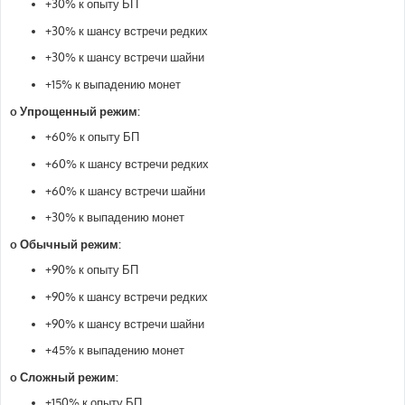
+30% к опыту БП
+30% к шансу встречи редких
+30% к шансу встречи шайни
+15% к выпадению монет
o Упрощенный режим:
+60% к опыту БП
+60% к шансу встречи редких
+60% к шансу встречи шайни
+30% к выпадению монет
o Обычный режим:
+90% к опыту БП
+90% к шансу встречи редких
+90% к шансу встречи шайни
+45% к выпадению монет
o Сложный режим:
+150% к опыту БП