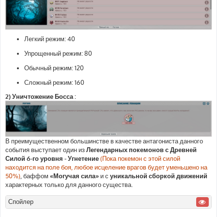
Легкий режим: 40
Упрощенный режим: 80
Обычный режим: 120
Сложный режим: 160
2) Уничтожение Босса :
В преимущественном большинстве в качестве антагониста данного
события выступает один из
Легендарных покемонов с Древней
Силой 6-го уровня - Угнетение
(Пока покемон с этой силой
находится на поле боя, любое исцеление врагов будет уменьшено на
50%)
, баффом
«Могучая сила»
и с
уникальной сборкой движений
характерных только для данного существа.
Спойлер