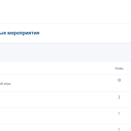
ые мероприятия
ТЕМЫ
10
ей игры
2
1
1