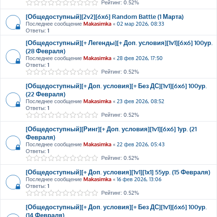
Рейтинг: 0.52%
[Общедоступный][2v2][6x6] Random Battle (1 Марта)
Последнее сообщение
Makasimka
«
02 мар 2026, 08:33
Ответы:
1
[Общедоступный][+ Легенды][+ Доп. условия][1v1][6x6] 100ур.
(28 Февраля)
Последнее сообщение
Makasimka
«
28 фев 2026, 17:50
Ответы:
1
Рейтинг: 0.52%
[Общедоступный][+ Доп. условия][+ Без ДС][1v1][6x6] 100ур.
(22 Февраля)
Последнее сообщение
Makasimka
«
23 фев 2026, 08:52
Ответы:
1
Рейтинг: 0.52%
[Общедоступный][Ринг][+ Доп. условия][1v1][6x6] 1ур. (21
Февраля)
Последнее сообщение
Makasimka
«
22 фев 2026, 05:43
Ответы:
1
Рейтинг: 0.52%
[Общедоступный][+ Доп. условия][1v1][1x1] 55ур. (15 Февраля)
Последнее сообщение
Makasimka
«
16 фев 2026, 13:06
Ответы:
1
Рейтинг: 0.52%
[Общедоступный][+ Доп. условия][+ Без ДС][1v1][6x6] 100ур.
(14 Февраля)