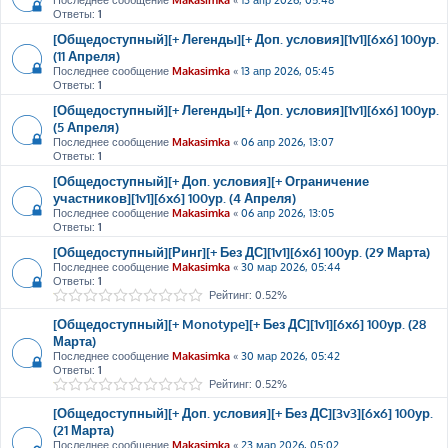
Ответы:
1
[Общедоступный][+ Легенды][+ Доп. условия][1v1][6x6] 100ур.
(11 Апреля)
Последнее сообщение
Makasimka
«
13 апр 2026, 05:45
Ответы:
1
[Общедоступный][+ Легенды][+ Доп. условия][1v1][6x6] 100ур.
(5 Апреля)
Последнее сообщение
Makasimka
«
06 апр 2026, 13:07
Ответы:
1
[Общедоступный][+ Доп. условия][+ Ограничение
участников][1v1][6x6] 100ур. (4 Апреля)
Последнее сообщение
Makasimka
«
06 апр 2026, 13:05
Ответы:
1
[Общедоступный][Ринг][+ Без ДС][1v1][6x6] 100ур. (29 Марта)
Последнее сообщение
Makasimka
«
30 мар 2026, 05:44
Ответы:
1
Рейтинг: 0.52%
[Общедоступный][+ Monotype][+ Без ДС][1v1][6x6] 100ур. (28
Марта)
Последнее сообщение
Makasimka
«
30 мар 2026, 05:42
Ответы:
1
Рейтинг: 0.52%
[Общедоступный][+ Доп. условия][+ Без ДС][3v3][6x6] 100ур.
(21 Марта)
Последнее сообщение
Makasimka
«
23 мар 2026, 05:02