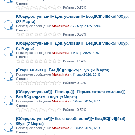
Ответы:
1
Рейтинг: 0.52%
[Общедоступный][+ Доп. условия][+ Без ДС][1v1][6x6] 100ур.
(22 Марта)
Последнее сообщение
Makasimka
«
22 мар 2026, 19:06
Ответы:
1
Рейтинг: 0.52%
[Общедоступный][+ Доп. условия][+ Без ДС][1v1][6x6] 100ур.
(15 Марта)
Последнее сообщение
Makasimka
«
16 мар 2026, 21:52
Ответы:
1
Рейтинг: 1.04%
[Старшая лига][+ Без ДС][1v1][6x6] 55ур. (14 Марта)
Последнее сообщение
Makasimka
«
14 мар 2026, 20:13
Ответы:
1
Рейтинг: 0.52%
[Общедоступный][+ Легенды][+ Перманентная команда][+
Без ДС][1v1][6x6] 100ур. (8 Марта)
Последнее сообщение
Makasimka
«
09 мар 2026, 12:17
Ответы:
1
Рейтинг: 0.52%
[Общедоступный][+ Без способностей][+ Без ДС][1v1][6x6]
55ур. (7 Марта)
Последнее сообщение
Makasimka
«
08 мар 2026, 12:13
Ответы:
1