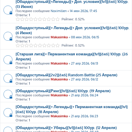
[Общедоступный][+Легенды][+ Доп. условия][1v1][6x6] 100ур.
(13 Июня)
Последнее сообщение
Noximilien
«
14 июн 2026, 17:45
Ответы:
1
Рейтинг: 0.52%
[Общедоступный][+ Легенды][+ Доп. условия][1v1][6x6] 100ур.
(6 Июня)
Последнее сообщение
Makasimka
«
08 июн 2026, 06:15
Ответы:
1
Рейтинг: 0.52%
[Старшая лига][+ Перманентная команда][1v1][6x6] 100ур. (26
Апреля)
Последнее сообщение
Makasimka
«
27 апр 2026, 06:13
Ответы:
1
[Общедоступный][2v2][6x6] Random Battle (25 Апреля)
Последнее сообщение
Makasimka
«
27 апр 2026, 06:12
Ответы:
1
[Общедоступный][Ринг][1v1][6x6] 100ур. (19 Апреля)
Последнее сообщение
Makasimka
«
21 апр 2026, 06:24
Ответы:
1
[Общедоступный][+ Легенды][+ Перманентная команда][1v1]
[6x6] 100ур. (18 Апреля)
Последнее сообщение
Makasimka
«
21 апр 2026, 06:23
Ответы:
1
[Общедоступный][+ Уберы][1v1][6x6] 100ур. (12 Апреля)
Последнее сообщение
Makasimka
«
13 апр 2026, 05:48