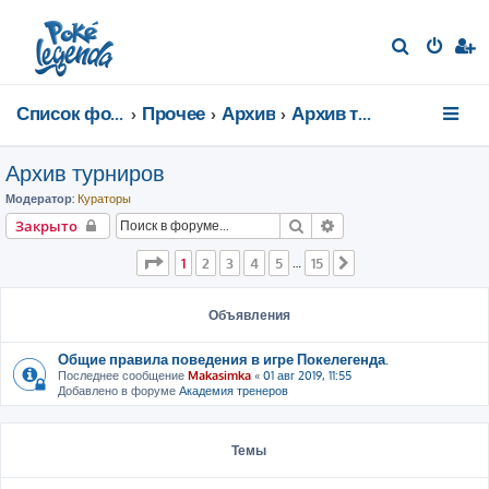
П
о
и
Список форумов
Прочее
Архив
Архив турниров
с
к
Архив турниров
Модератор:
Кураторы
Поиск
Расширенный поиск
Закрыто
Страница
1
из
15
1
2
3
4
5
15
…
След.
Объявления
Общие правила поведения в игре Покелегенда.
Последнее сообщение
Makasimka
«
01 авг 2019, 11:55
Добавлено в форуме
Академия тренеров
Темы