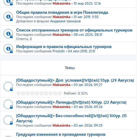
Последнее сообщение
Makasimka
«
10 мар 2023, 12:16
Общие правила поведения в игре Покелегенда.
Последнее сообщение
Makasimka
«
01 авг 2019, 11:55
Добавлено в форуме
Академия тренеров
Список отстраненных тренеров от официальных турниров
Последнее сообщение
Makasimka
«
08 сен 2025, 08:31
Ответы:
2
Информация и правила официальных турниров
Последнее сообщение
ProstoN
«
04 июл 2018, 21:51
Темы
[Общедоступный][+ Доп. условия][1v1][6x6] 55ур. (29 Августа)
Последнее сообщение
Makasimka
«
03 авг 2026, 09:27
Рейтинг: 0.52%
[Общедоступный][+ Легенды][1v1][6x6] 100ур. (22 Августа)
Последнее сообщение
Makasimka
«
03 авг 2026, 09:26
[Общедоступный][+ Без способностей][1v1][6x6] 100ур. (15
Августа)
Последнее сообщение
Makasimka
«
03 авг 2026, 09:25
Грядущие изменения в проведении турниров