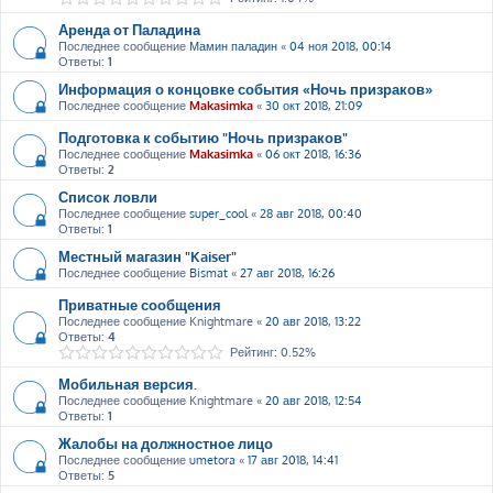
Аренда от Паладина
Последнее сообщение
Мамин паладин
«
04 ноя 2018, 00:14
Ответы:
1
Информация о концовке события «Ночь призраков»
Последнее сообщение
Makasimka
«
30 окт 2018, 21:09
Подготовка к событию "Ночь призраков"
Последнее сообщение
Makasimka
«
06 окт 2018, 16:36
Ответы:
2
Список ловли
Последнее сообщение
super_cool
«
28 авг 2018, 00:40
Ответы:
1
Местный магазин "Kaiser"
Последнее сообщение
Bismat
«
27 авг 2018, 16:26
Приватные сообщения
Последнее сообщение
Knightmare
«
20 авг 2018, 13:22
Ответы:
4
Рейтинг: 0.52%
Мобильная версия.
Последнее сообщение
Knightmare
«
20 авг 2018, 12:54
Ответы:
1
Жалобы на должностное лицо
Последнее сообщение
umetora
«
17 авг 2018, 14:41
Ответы:
5