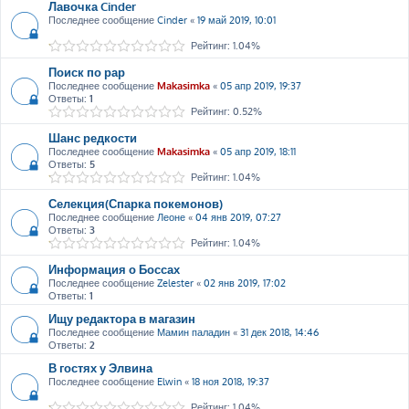
Лавочка Cinder
Последнее сообщение
Cinder
«
19 май 2019, 10:01
Рейтинг: 1.04%
Поиск по рар
Последнее сообщение
Makasimka
«
05 апр 2019, 19:37
Ответы:
1
Рейтинг: 0.52%
Шанс редкости
Последнее сообщение
Makasimka
«
05 апр 2019, 18:11
Ответы:
5
Рейтинг: 1.04%
Селекция(Спарка покемонов)
Последнее сообщение
Леоне
«
04 янв 2019, 07:27
Ответы:
3
Рейтинг: 1.04%
Информация о Боссах
Последнее сообщение
Zelester
«
02 янв 2019, 17:02
Ответы:
1
Ищу редактора в магазин
Последнее сообщение
Мамин паладин
«
31 дек 2018, 14:46
Ответы:
2
В гостях у Элвина
Последнее сообщение
Elwin
«
18 ноя 2018, 19:37
Рейтинг: 1.04%