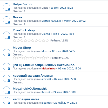
Helper Victini
Последнее сообщение
Lipsis
«
23 июн 2022, 18:25
Ответы:
2
Лавка
Последнее сообщение
Мамин паладин
«
19 июл 2021, 20:02
Ответы:
7
PokeTock shop
Последнее сообщение
Uianna
«
18 июн 2020, 11:54
Ответы:
3
Рейтинг: 1.55%
Moves Shop
Последнее сообщение
Moves
«
03 фев 2020, 14:15
Ответы:
1
Рейтинг: 0.52%
[INFO] Списки запрещенных Покемонов
Последнее сообщение
Makasimka
«
02 янв 2020, 15:06
хороший магазин Алексея
Последнее сообщение
alexvolk
«
02 июл 2019, 22:14
Ответы:
1
MagzinchikOtRomashki
Последнее сообщение
KelvinX
«
24 май 2019, 17:08
настоящий магаз
Последнее сообщение
pigames
«
22 май 2019, 23:05