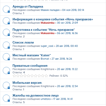
Аренда от Паладина
Последнее сообщение
Мамин паладин
«
04 ноя 2018, 00:14
Ответы:
1
Информация о концовке события «Ночь призраков»
Последнее сообщение
Makasimka
«
30 окт 2018, 21:09
Подготовка к событию "Ночь призраков"
Последнее сообщение
Makasimka
«
06 окт 2018, 16:36
Ответы:
2
Список ловли
Последнее сообщение
super_cool
«
28 авг 2018, 00:40
Ответы:
1
Местный магазин "Kaiser"
Последнее сообщение
Bismat
«
27 авг 2018, 16:26
Приватные сообщения
Последнее сообщение
Knightmare
«
20 авг 2018, 13:22
Ответы:
4
Рейтинг: 0.52%
Мобильная версия.
Последнее сообщение
Knightmare
«
20 авг 2018, 12:54
Ответы:
1
Жалобы на должностное лицо
Последнее сообщение
umetora
«
17 авг 2018, 14:41
Ответы:
5