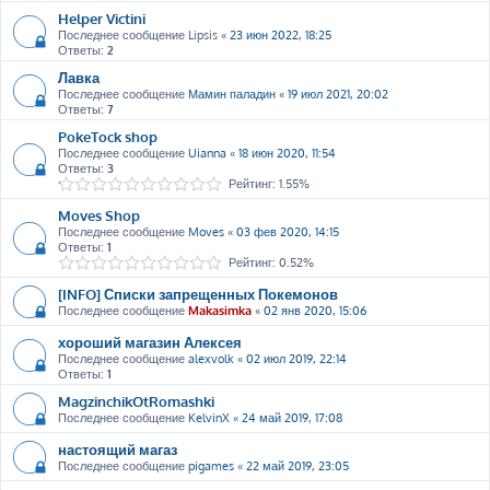
Helper Victini
Последнее сообщение
Lipsis
«
23 июн 2022, 18:25
Ответы:
2
Лавка
Последнее сообщение
Мамин паладин
«
19 июл 2021, 20:02
Ответы:
7
PokeTock shop
Последнее сообщение
Uianna
«
18 июн 2020, 11:54
Ответы:
3
Рейтинг: 1.55%
Moves Shop
Последнее сообщение
Moves
«
03 фев 2020, 14:15
Ответы:
1
Рейтинг: 0.52%
[INFO] Списки запрещенных Покемонов
Последнее сообщение
Makasimka
«
02 янв 2020, 15:06
хороший магазин Алексея
Последнее сообщение
alexvolk
«
02 июл 2019, 22:14
Ответы:
1
MagzinchikOtRomashki
Последнее сообщение
KelvinX
«
24 май 2019, 17:08
настоящий магаз
Последнее сообщение
pigames
«
22 май 2019, 23:05