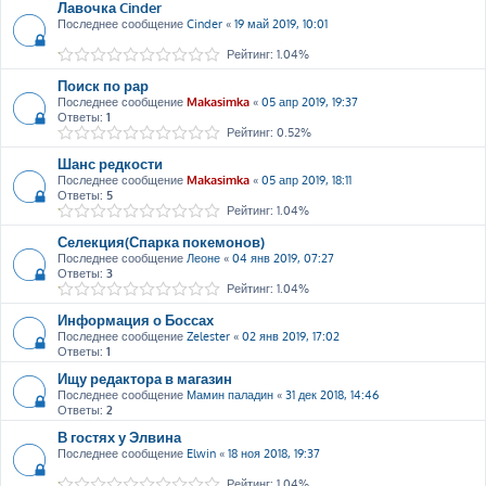
Лавочка Cinder
Последнее сообщение
Cinder
«
19 май 2019, 10:01
Рейтинг: 1.04%
Поиск по рар
Последнее сообщение
Makasimka
«
05 апр 2019, 19:37
Ответы:
1
Рейтинг: 0.52%
Шанс редкости
Последнее сообщение
Makasimka
«
05 апр 2019, 18:11
Ответы:
5
Рейтинг: 1.04%
Селекция(Спарка покемонов)
Последнее сообщение
Леоне
«
04 янв 2019, 07:27
Ответы:
3
Рейтинг: 1.04%
Информация о Боссах
Последнее сообщение
Zelester
«
02 янв 2019, 17:02
Ответы:
1
Ищу редактора в магазин
Последнее сообщение
Мамин паладин
«
31 дек 2018, 14:46
Ответы:
2
В гостях у Элвина
Последнее сообщение
Elwin
«
18 ноя 2018, 19:37
Рейтинг: 1.04%