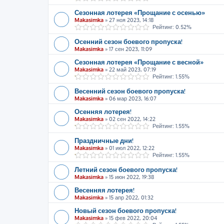
Сезонная лотерея «Прощание с осенью»
Makasimka
»
27 ноя 2023, 14:18
Рейтинг: 0.52%
Осенний сезон боевого пропуска!
Makasimka
»
17 сен 2023, 11:09
Сезонная лотерея «Прощание с весной»
Makasimka
»
22 май 2023, 07:19
Рейтинг: 1.55%
Весенний сезон боевого пропуска!
Makasimka
»
06 мар 2023, 16:07
Осенняя лотерея!
Makasimka
»
02 сен 2022, 14:22
Рейтинг: 1.55%
Праздничные дни!
Makasimka
»
01 июл 2022, 12:22
Рейтинг: 1.55%
Летний сезон боевого пропуска!
Makasimka
»
15 июн 2022, 19:38
Весенняя лотерея!
Makasimka
»
15 апр 2022, 01:32
Новый сезон боевого пропуска!
Makasimka
»
15 фев 2022, 20:04