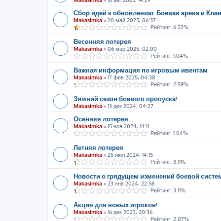
Makasimka
»
18 авг 2025, 14:29
Сбор идей к обновлению: Боевая арена и Кла
Makasimka
»
20 май 2025, 06:37
Рейтинг: 6.22%
Весенняя лотерея
Makasimka
»
06 мар 2025, 02:00
Рейтинг: 1.04%
Важная информация по игровым ивентам
Makasimka
»
17 фев 2025, 04:38
Рейтинг: 2.59%
Зимний сезон боевого пропуска!
Makasimka
»
13 дек 2024, 04:27
Осенняя лотерея
Makasimka
»
15 ноя 2024, 14:11
Рейтинг: 1.04%
Летняя лотерея
Makasimka
»
25 июл 2024, 14:15
Рейтинг: 3.11%
Новости о грядущем изменений боевой сист
Makasimka
»
23 янв 2024, 22:58
Рейтинг: 3.11%
Акция для новых игроков!
Makasimka
»
16 дек 2023, 20:36
Рейтинг: 2.07%