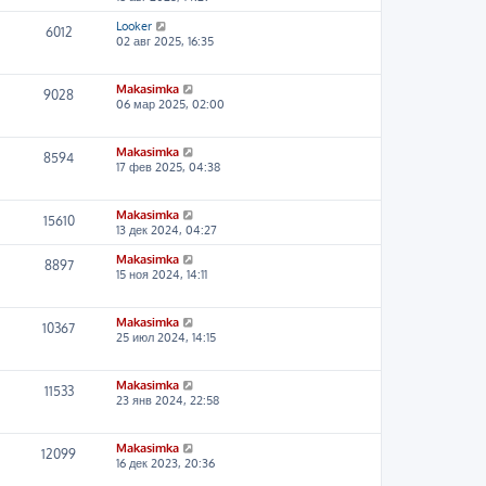
Looker
6012
02 авг 2025, 16:35
Makasimka
9028
06 мар 2025, 02:00
Makasimka
8594
17 фев 2025, 04:38
Makasimka
15610
13 дек 2024, 04:27
Makasimka
8897
15 ноя 2024, 14:11
Makasimka
10367
25 июл 2024, 14:15
Makasimka
11533
23 янв 2024, 22:58
Makasimka
12099
16 дек 2023, 20:36