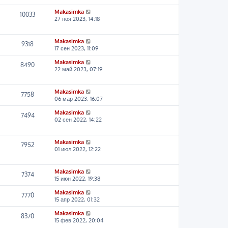
Makasimka
10033
27 ноя 2023, 14:18
Makasimka
9318
17 сен 2023, 11:09
Makasimka
8490
22 май 2023, 07:19
Makasimka
7758
06 мар 2023, 16:07
Makasimka
7494
02 сен 2022, 14:22
Makasimka
7952
01 июл 2022, 12:22
Makasimka
7374
15 июн 2022, 19:38
Makasimka
7770
15 апр 2022, 01:32
Makasimka
8370
15 фев 2022, 20:04