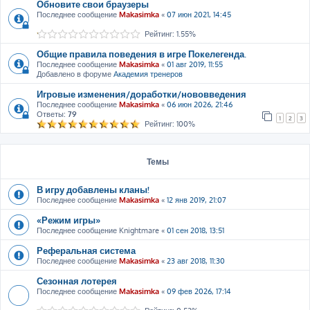
Обновите свои браузеры
Последнее сообщение
Makasimka
«
07 июн 2021, 14:45
Рейтинг: 1.55%
Общие правила поведения в игре Покелегенда.
Последнее сообщение
Makasimka
«
01 авг 2019, 11:55
Добавлено в форуме
Академия тренеров
Игровые изменения/доработки/нововведения
Последнее сообщение
Makasimka
«
06 июн 2026, 21:46
Ответы:
79
1
2
3
Рейтинг: 100%
Темы
В игру добавлены кланы!
Последнее сообщение
Makasimka
«
12 янв 2019, 21:07
«Режим игры»
Последнее сообщение
Knightmare
«
01 сен 2018, 13:51
Реферальная система
Последнее сообщение
Makasimka
«
23 авг 2018, 11:30
Сезонная лотерея
Последнее сообщение
Makasimka
«
09 фев 2026, 17:14