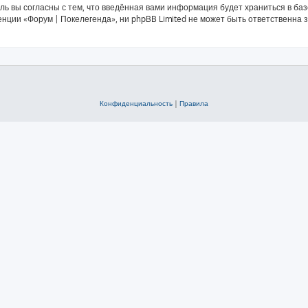
ль вы согласны с тем, что введённая вами информация будет храниться в ба
ии «Форум | Покелегенда», ни phpBB Limited не может быть ответственна за
Конфиденциальность
|
Правила