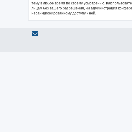
тему в любое время по своему усмотрению. Как пользовате
лицам без вашего разрешения, ни администрация конференц
несанкционированному доступу к ней.