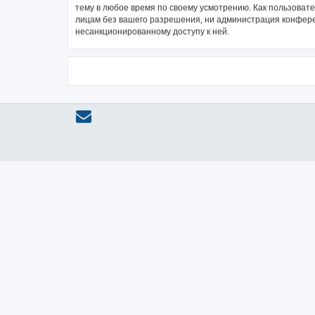
тему в любое время по своему усмотрению. Как пользовате
лицам без вашего разрешения, ни администрация конференц
несанкционированному доступу к ней.