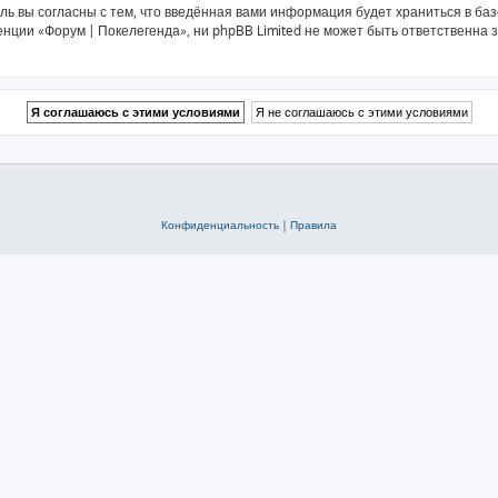
ль вы согласны с тем, что введённая вами информация будет храниться в ба
ии «Форум | Покелегенда», ни phpBB Limited не может быть ответственна за
Конфиденциальность
|
Правила