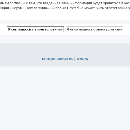
ль вы согласны с тем, что введённая вами информация будет храниться в ба
ии «Форум | Покелегенда», ни phpBB Limited не может быть ответственна за
Конфиденциальность
|
Правила