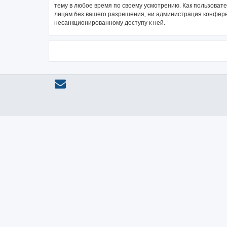
тему в любое время по своему усмотрению. Как пользовате
лицам без вашего разрешения, ни администрация конференц
несанкционированному доступу к ней.