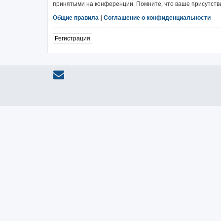
принятыми на конференции. Помните, что ваше присутстви
Общие правила
|
Соглашение о конфиденциальности
Регистрация