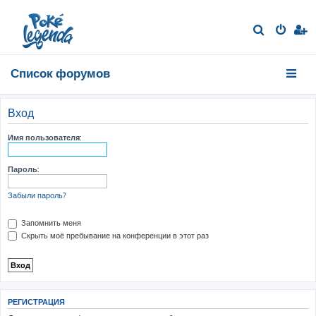
П
о
и
Список форумов
с
к
Вход
Имя пользователя:
Пароль:
Забыли пароль?
Запомнить меня
Скрыть моё пребывание на конференции в этот раз
РЕГИСТРАЦИЯ