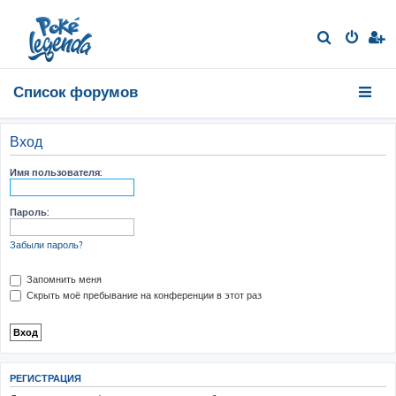
П
о
и
Список форумов
с
к
Вход
Имя пользователя:
Пароль:
Забыли пароль?
Запомнить меня
Скрыть моё пребывание на конференции в этот раз
РЕГИСТРАЦИЯ