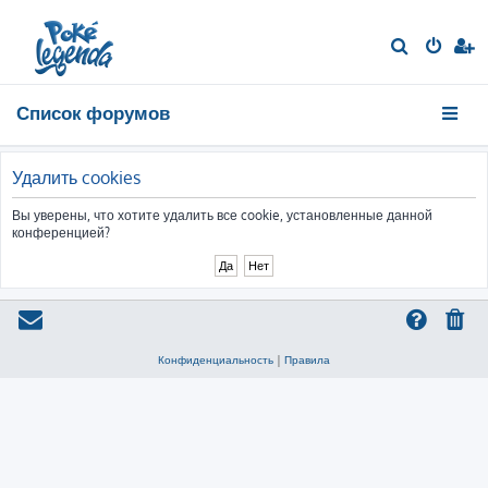
П
о
и
Список форумов
с
к
Удалить cookies
Вы уверены, что хотите удалить все cookie, установленные данной
конференцией?
Конфиденциальность
|
Правила