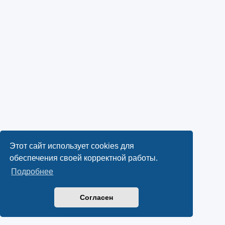
Этот сайт использует cookies для
обеспечения своей корректной работы.
Подробнее
Согласен