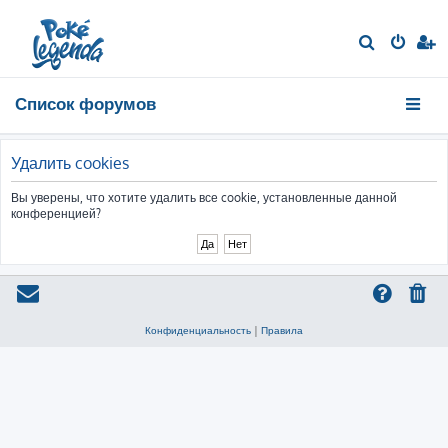
П
о
и
Список форумов
с
к
Удалить cookies
Вы уверены, что хотите удалить все cookie, установленные данной
конференцией?
Конфиденциальность
|
Правила