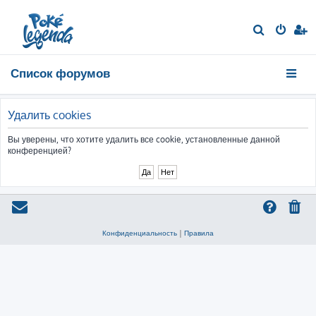
П
о
и
Список форумов
с
к
Удалить cookies
Вы уверены, что хотите удалить все cookie, установленные данной
конференцией?
Конфиденциальность
|
Правила