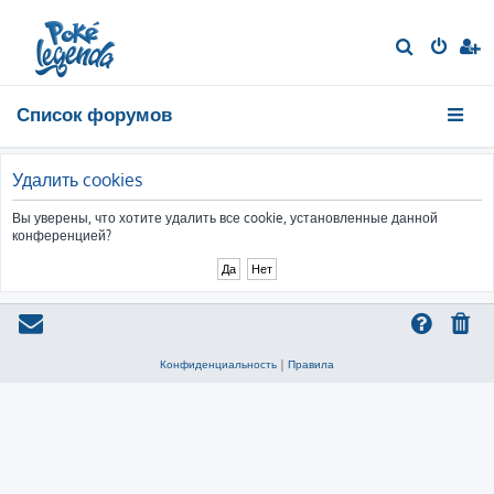
П
о
и
Список форумов
с
к
Удалить cookies
Вы уверены, что хотите удалить все cookie, установленные данной
конференцией?
Конфиденциальность
|
Правила