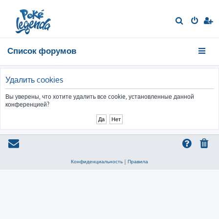
П
о
и
Список форумов
с
к
Удалить cookies
Вы уверены, что хотите удалить все cookie, установленные данной
конференцией?
Конфиденциальность
|
Правила