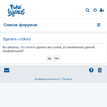
П
о
и
Список форумов
с
к
Удалить cookies
Вы уверены, что хотите удалить все cookie, установленные данной
конференцией?
Конфиденциальность
|
Правила