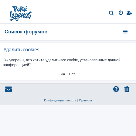
П
о
и
Список форумов
с
к
Удалить cookies
Вы уверены, что хотите удалить все cookie, установленные данной
конференцией?
Конфиденциальность
|
Правила