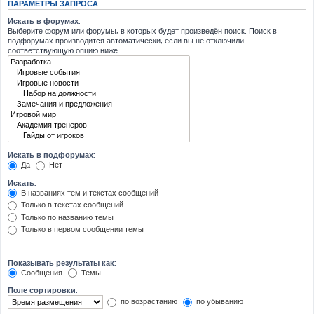
ПАРАМЕТРЫ ЗАПРОСА
Искать в форумах:
Выберите форум или форумы, в которых будет произведён поиск. Поиск в
подфорумах производится автоматически, если вы не отключили
соответствующую опцию ниже.
Искать в подфорумах:
Да
Нет
Искать:
В названиях тем и текстах сообщений
Только в текстах сообщений
Только по названию темы
Только в первом сообщении темы
Показывать результаты как:
Сообщения
Темы
Поле сортировки:
по возрастанию
по убыванию