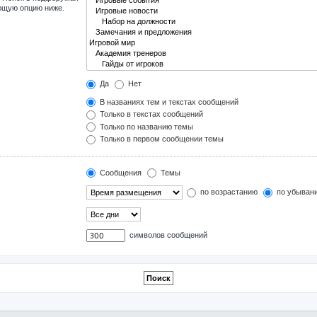
ующую опцию ниже.
Да
Нет
В названиях тем и текстах сообщений
Только в текстах сообщений
Только по названию темы
Только в первом сообщении темы
Сообщения
Темы
по возрастанию
по убыван
символов сообщений