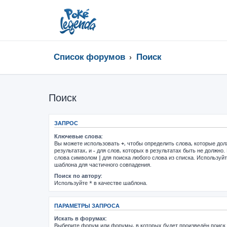
Список форумов
Поиск
Поиск
ЗАПРОС
Ключевые слова:
Вы можете использовать
+
, чтобы определить слова, которые до
результатах, и
-
для слов, которых в результатах быть не должно.
слова символом
|
для поиска любого слова из списка. Используй
шаблона для частичного совпадения.
Поиск по автору:
Используйте * в качестве шаблона.
ПАРАМЕТРЫ ЗАПРОСА
Искать в форумах:
Выберите форум или форумы, в которых будет произведён поиск