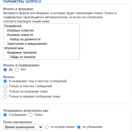
ПАРАМЕТРЫ ЗАПРОСА
Искать в форумах:
Выберите форум или форумы, в которых будет произведён поиск. Поиск в
подфорумах производится автоматически, если вы не отключили
соответствующую опцию ниже.
Искать в подфорумах:
Да
Нет
Искать:
В названиях тем и текстах сообщений
Только в текстах сообщений
Только по названию темы
Только в первом сообщении темы
Показывать результаты как:
Сообщения
Темы
Поле сортировки:
по возрастанию
по убыванию