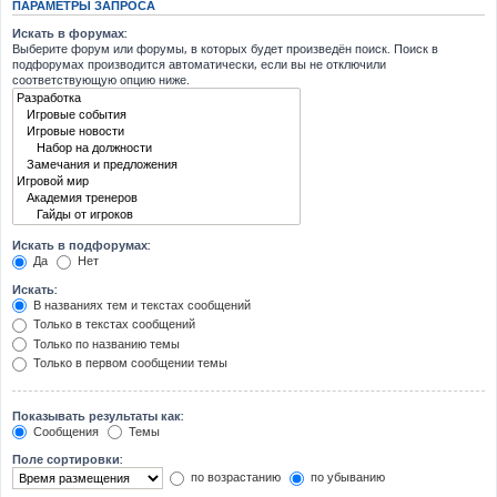
ПАРАМЕТРЫ ЗАПРОСА
Искать в форумах:
Выберите форум или форумы, в которых будет произведён поиск. Поиск в
подфорумах производится автоматически, если вы не отключили
соответствующую опцию ниже.
Искать в подфорумах:
Да
Нет
Искать:
В названиях тем и текстах сообщений
Только в текстах сообщений
Только по названию темы
Только в первом сообщении темы
Показывать результаты как:
Сообщения
Темы
Поле сортировки:
по возрастанию
по убыванию