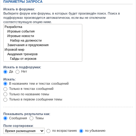
ПАРАМЕТРЫ ЗАПРОСА
Искать в форумах:
Выберите форум или форумы, в которых будет произведён поиск. Поиск в
подфорумах производится автоматически, если вы не отключили
соответствующую опцию ниже.
Искать в подфорумах:
Да
Нет
Искать:
В названиях тем и текстах сообщений
Только в текстах сообщений
Только по названию темы
Только в первом сообщении темы
Показывать результаты как:
Сообщения
Темы
Поле сортировки:
по возрастанию
по убыванию