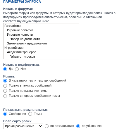
ПАРАМЕТРЫ ЗАПРОСА
Искать в форумах:
Выберите форум или форумы, в которых будет произведён поиск. Поиск в
подфорумах производится автоматически, если вы не отключили
соответствующую опцию ниже.
Искать в подфорумах:
Да
Нет
Искать:
В названиях тем и текстах сообщений
Только в текстах сообщений
Только по названию темы
Только в первом сообщении темы
Показывать результаты как:
Сообщения
Темы
Поле сортировки:
по возрастанию
по убыванию