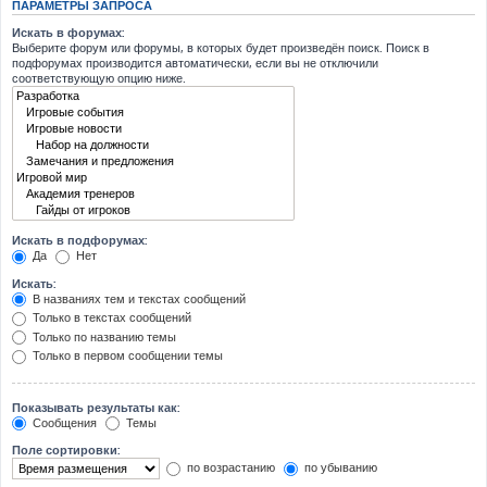
ПАРАМЕТРЫ ЗАПРОСА
Искать в форумах:
Выберите форум или форумы, в которых будет произведён поиск. Поиск в
подфорумах производится автоматически, если вы не отключили
соответствующую опцию ниже.
Искать в подфорумах:
Да
Нет
Искать:
В названиях тем и текстах сообщений
Только в текстах сообщений
Только по названию темы
Только в первом сообщении темы
Показывать результаты как:
Сообщения
Темы
Поле сортировки:
по возрастанию
по убыванию