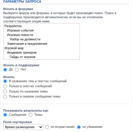
ПАРАМЕТРЫ ЗАПРОСА
Искать в форумах:
Выберите форум или форумы, в которых будет произведён поиск. Поиск в
подфорумах производится автоматически, если вы не отключили
соответствующую опцию ниже.
Искать в подфорумах:
Да
Нет
Искать:
В названиях тем и текстах сообщений
Только в текстах сообщений
Только по названию темы
Только в первом сообщении темы
Показывать результаты как:
Сообщения
Темы
Поле сортировки:
по возрастанию
по убыванию