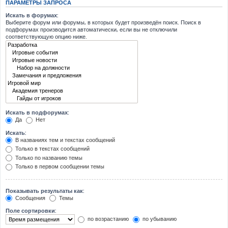
ПАРАМЕТРЫ ЗАПРОСА
Искать в форумах:
Выберите форум или форумы, в которых будет произведён поиск. Поиск в
подфорумах производится автоматически, если вы не отключили
соответствующую опцию ниже.
Искать в подфорумах:
Да
Нет
Искать:
В названиях тем и текстах сообщений
Только в текстах сообщений
Только по названию темы
Только в первом сообщении темы
Показывать результаты как:
Сообщения
Темы
Поле сортировки:
по возрастанию
по убыванию