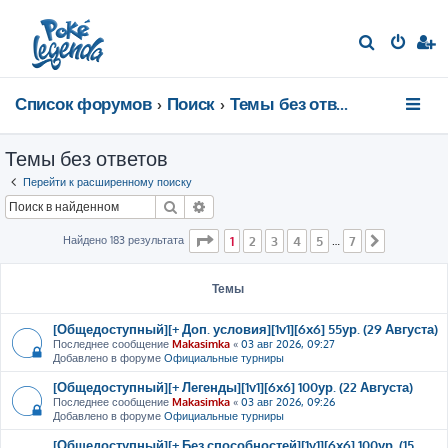
П
о
и
Список форумов
Поиск
Темы без ответов
с
к
Темы без ответов
Перейти к расширенному поиску
Поиск
Расширенный поиск
Страница
1
из
7
Найдено 183 результата
1
2
3
4
5
7
…
След.
Темы
[Общедоступный][+ Доп. условия][1v1][6x6] 55ур. (29 Августа)
Последнее сообщение
Makasimka
«
03 авг 2026, 09:27
Добавлено в форуме
Официальные турниры
[Общедоступный][+ Легенды][1v1][6x6] 100ур. (22 Августа)
Последнее сообщение
Makasimka
«
03 авг 2026, 09:26
Добавлено в форуме
Официальные турниры
[Общедоступный][+ Без способностей][1v1][6x6] 100ур. (15