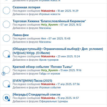
Добавлено в форуме
Игровые новости
Сезонная лотерея
Последнее сообщение
Makasimka
«
18 авг 2025, 14:29
Добавлено в форуме
Игровые новости
Торговая Хижина "Благословлённый Кюремом"
Последнее сообщение
Holy_Kyurem
«
07 авг 2025, 16:12
Добавлено в форуме
Магазины
Лавка феи
Последнее сообщение
Фея
«
07 авг 2025, 15:48
Добавлено в форуме
Магазины
[Общедоступный][+ Ограниченный выбор][+ Доп. условия]
[1v1][6x6] 100ур. (13 Июля)
Последнее сообщение
Makasimka
«
23 июн 2025, 13:24
Добавлено в форуме
Архив турниров
Краткий обзор события "Логово Тьмы"
Последнее сообщение
Holy_Kyurem
«
13 июн 2025, 19:16
Добавлено в форуме
Гайды от игроков
[EVENT][MINI] Пасха (2025)
Последнее сообщение
Makasimka
«
17 апр 2025, 07:56
Добавлено в форуме
Игровые события
[Награды] Стандартный список
Последнее сообщение
Makasimka
«
15 апр 2025, 14:57
Добавлено в форуме
Официальные турниры