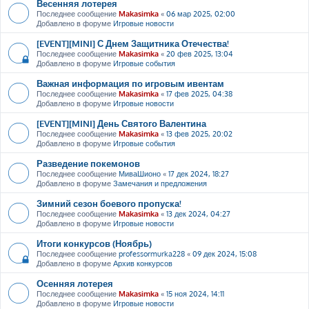
Весенняя лотерея
Последнее сообщение
Makasimka
«
06 мар 2025, 02:00
Добавлено в форуме
Игровые новости
[EVENT][MINI] С Днем Защитника Отечества!
Последнее сообщение
Makasimka
«
20 фев 2025, 13:04
Добавлено в форуме
Игровые события
Важная информация по игровым ивентам
Последнее сообщение
Makasimka
«
17 фев 2025, 04:38
Добавлено в форуме
Игровые новости
[EVENT][MINI] День Святого Валентина
Последнее сообщение
Makasimka
«
13 фев 2025, 20:02
Добавлено в форуме
Игровые события
Разведение покемонов
Последнее сообщение
МиваШионо
«
17 дек 2024, 18:27
Добавлено в форуме
Замечания и предложения
Зимний сезон боевого пропуска!
Последнее сообщение
Makasimka
«
13 дек 2024, 04:27
Добавлено в форуме
Игровые новости
Итоги конкурсов (Ноябрь)
Последнее сообщение
professormurka228
«
09 дек 2024, 15:08
Добавлено в форуме
Архив конкурсов
Осенняя лотерея
Последнее сообщение
Makasimka
«
15 ноя 2024, 14:11
Добавлено в форуме
Игровые новости