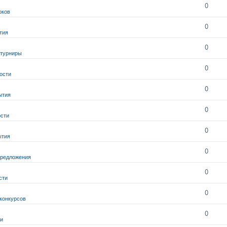
0
оков
0
тия
0
турниры
0
ости
0
ытия
0
ости
0
ытия
0
предложения
0
сти
0
конкурсов
0
ти