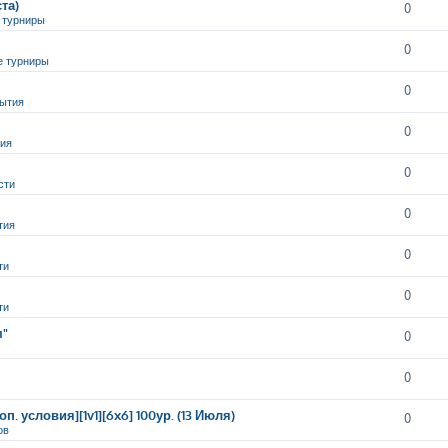
та)
0
 турниры
0
 турниры
0
ытия
0
ия
0
сти
0
тия
0
ти
0
ти
м"
0
0
 условия][1v1][6x6] 100ур. (13 Июля)
0
ов