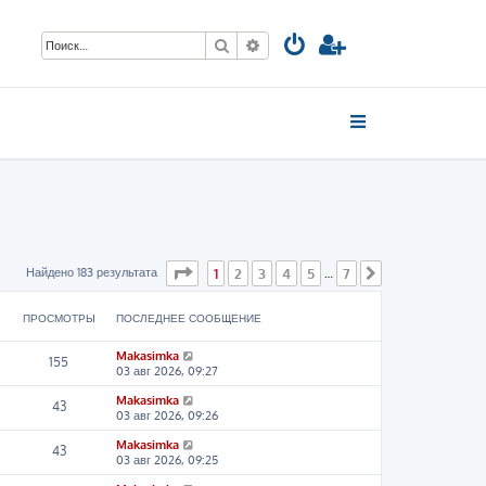
Поиск
Расширенный поиск
Страница
1
из
7
Найдено 183 результата
1
2
3
4
5
7
…
След.
ПРОСМОТРЫ
ПОСЛЕДНЕЕ СООБЩЕНИЕ
Makasimka
155
03 авг 2026, 09:27
Makasimka
43
03 авг 2026, 09:26
Makasimka
43
03 авг 2026, 09:25