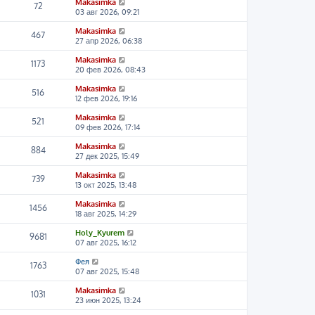
Makasimka
72
03 авг 2026, 09:21
Makasimka
467
27 апр 2026, 06:38
Makasimka
1173
20 фев 2026, 08:43
Makasimka
516
12 фев 2026, 19:16
Makasimka
521
09 фев 2026, 17:14
Makasimka
884
27 дек 2025, 15:49
Makasimka
739
13 окт 2025, 13:48
Makasimka
1456
18 авг 2025, 14:29
Holy_Kyurem
9681
07 авг 2025, 16:12
Фея
1763
07 авг 2025, 15:48
Makasimka
1031
23 июн 2025, 13:24