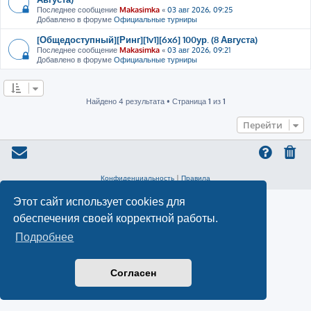
Последнее сообщение
Makasimka
«
03 авг 2026, 09:25
Добавлено в форуме
Официальные турниры
[Общедоступный][Ринг][1v1][6x6] 100ур. (8 Августа)
Последнее сообщение
Makasimka
«
03 авг 2026, 09:21
Добавлено в форуме
Официальные турниры
Найдено 4 результата • Страница
1
из
1
Перейти
Конфиденциальность
|
Правила
Этот сайт использует cookies для
обеспечения своей корректной работы.
Подробнее
Согласен