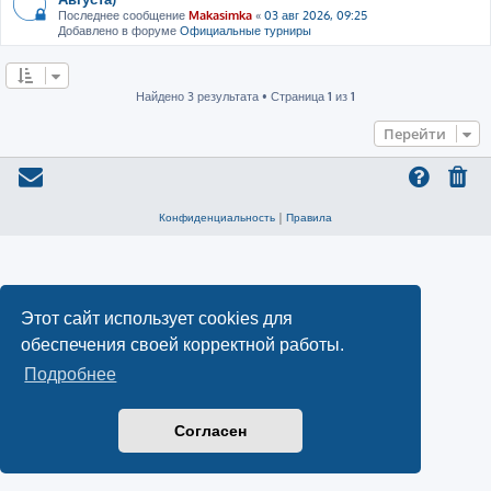
Последнее сообщение
Makasimka
«
03 авг 2026, 09:25
Добавлено в форуме
Официальные турниры
Найдено 3 результата • Страница
1
из
1
Перейти
Конфиденциальность
|
Правила
Этот сайт использует cookies для
обеспечения своей корректной работы.
Подробнее
Согласен