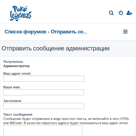
П
о
и
Список форумов
Отправить сообщение администрации
с
к
Отправить сообщение администрации
Получатель:
Администратор
Ваш адрес email:
Ваше имя:
Заголовок:
Текст сообщения:
Сообщение будет отправлено в виде простого текста, не включайте в него HTML
или BBCode. В качестве обратного адреса будет показываться ваш адрес email.