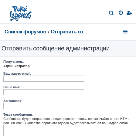
П
о
и
Список форумов
Отправить сообщение администрации
с
к
Отправить сообщение администрации
Получатель:
Администратор
Ваш адрес email:
Ваше имя:
Заголовок:
Текст сообщения:
Сообщение будет отправлено в виде простого текста, не включайте в него HTML
или BBCode. В качестве обратного адреса будет показываться ваш адрес email.