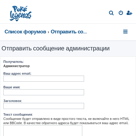
П
о
и
Список форумов
Отправить сообщение администрации
с
к
Отправить сообщение администрации
Получатель:
Администратор
Ваш адрес email:
Ваше имя:
Заголовок:
Текст сообщения:
Сообщение будет отправлено в виде простого текста, не включайте в него HTML
или BBCode. В качестве обратного адреса будет показываться ваш адрес email.