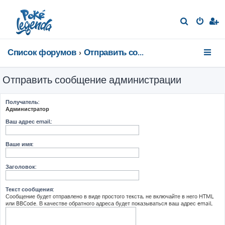
П
о
и
Список форумов
Отправить сообщение администрации
с
к
Отправить сообщение администрации
Получатель:
Администратор
Ваш адрес email:
Ваше имя:
Заголовок:
Текст сообщения:
Сообщение будет отправлено в виде простого текста, не включайте в него HTML
или BBCode. В качестве обратного адреса будет показываться ваш адрес email.