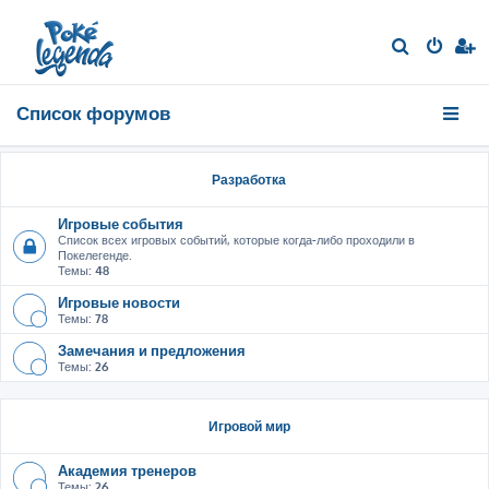
П
о
и
Список форумов
с
к
Разработка
Игровые события
Список всех игровых событий, которые когда-либо проходили в
Покелегенде.
Темы:
48
Игровые новости
Темы:
78
Замечания и предложения
Темы:
26
Игровой мир
Академия тренеров
Темы:
26