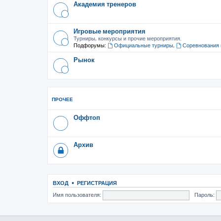
Академия тренеров
Игровые мероприятия
Турниры, конкурсы и прочие мероприятия.
Подфорумы:
Официальные турниры
,
Соревнования 
Рынок
ПРОЧЕЕ
Оффтоп
Архив
ВХОД
•
РЕГИСТРАЦИЯ
Имя пользователя:
Пароль: