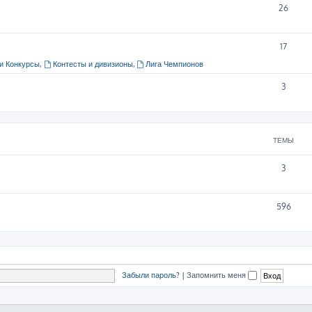
26
17
и Конкурсы
,
Контесты и дивизионы
,
Лига Чемпионов
3
ТЕМЫ
3
596
Забыли пароль?
|
Запомнить меня