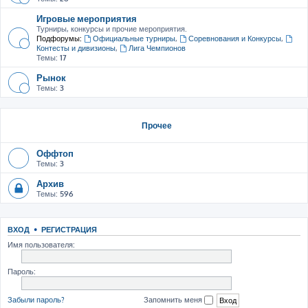
Игровые мероприятия
Турниры, конкурсы и прочие мероприятия.
Подфорумы:
Официальные турниры
,
Соревнования и Конкурсы
,
Контесты и дивизионы
,
Лига Чемпионов
Темы:
17
Рынок
Темы:
3
Прочее
Оффтоп
Темы:
3
Архив
Темы:
596
ВХОД
•
РЕГИСТРАЦИЯ
Имя пользователя:
Пароль:
Забыли пароль?
Запомнить меня