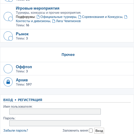
Игровые мероприятия
Турниры, конкурсы и прочие мероприятия.
Подфорумы:
Официальные турниры
,
Соревнования и Конкурсы
,
Контесты и дивизионы
,
Лига Чемпионов
Темы:
16
Рынок
Темы:
3
Прочее
Оффтоп
Темы:
3
Архив
Темы:
597
ВХОД
•
РЕГИСТРАЦИЯ
Имя пользователя:
Пароль:
Забыли пароль?
Запомнить меня