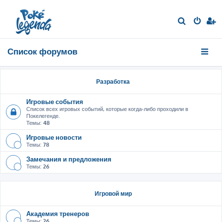
П
о
и
Список форумов
с
к
Разработка
Игровые события
Список всех игровых событий, которые когда-либо проходили в
Покелегенде.
Темы:
48
Игровые новости
Темы:
78
Замечания и предложения
Темы:
26
Игровой мир
Академия тренеров
Темы:
26